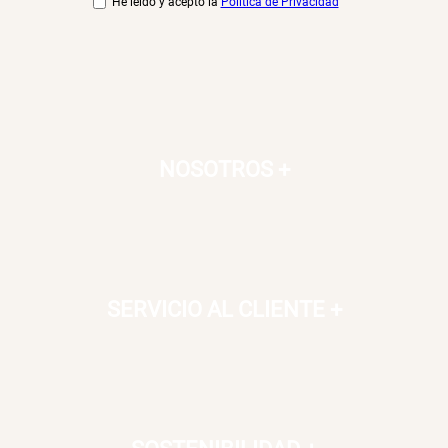
He leído y acepto la
Política de Privacidad
NOSOTROS
+
SERVICIO AL CLIENTE
+