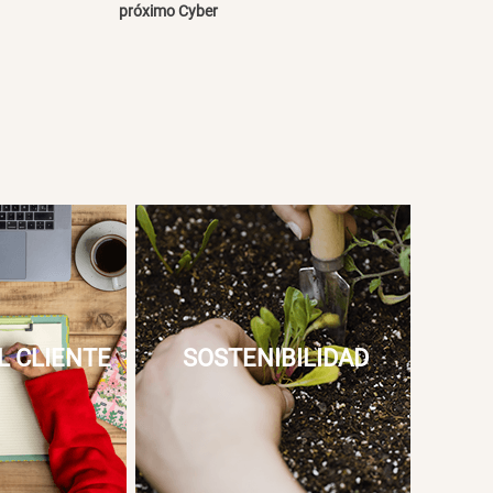
próximo Cyber
L CLIENTE
SOSTENIBILIDAD