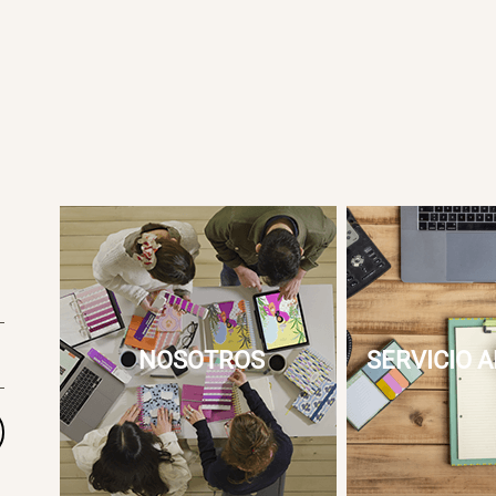
NOSOTROS
SERVICIO A