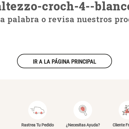
altezzo-croch-4--blanc
ra palabra o revisa nuestros pro
IR A LA PÁGINA PRINCIPAL
Rastrea Tu Pedido
¿Necesitas Ayuda?
Cliente F