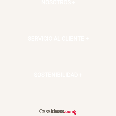
NOSOTROS
+
SERVICIO AL CLIENTE
+
SOSTENIBILIDAD
+