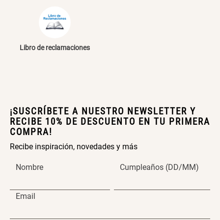
Papelero de Plástico Color 8 Lt
Canasto Bambú
15,7x22,2x33,3 cm
ENVIAR COMENTARIO
S/ 39.90
S/ 35.90
Libro de reclamaciones
¡SUSCRÍBETE A NUESTRO NEWSLETTER Y
RECIBE 10% DE DESCUENTO EN TU PRIMERA
COMPRA!
Recibe inspiración, novedades y más
Nombre
Cumpleaños (DD/MM)
Email