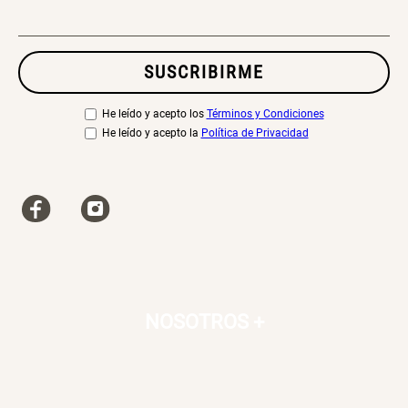
Canasto Bambú
SUSCRIBIRME
S/ 35.90
He leído y acepto los
Términos y Condiciones
He leído y acepto la
Política de Privacidad
NOSOTROS
+