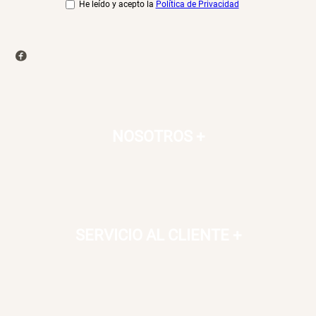
He leído y acepto la
Política de Privacidad
NOSOTROS
+
SERVICIO AL CLIENTE
+