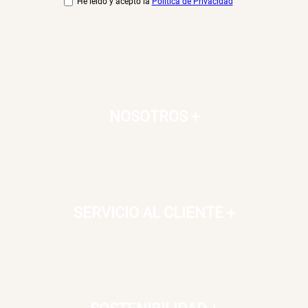
He leído y acepto la
Política de Privacidad
NOSOTROS
+
SERVICIO AL CLIENTE
+