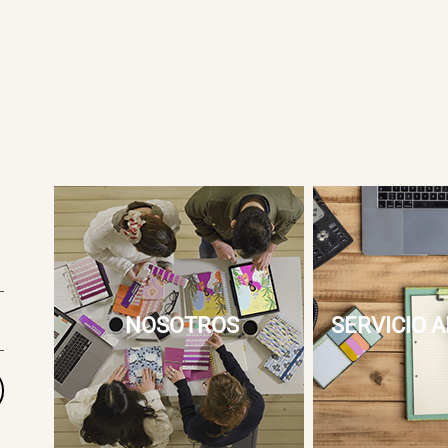
NOSOTROS
SERVICIO A