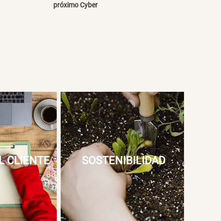
próximo Cyber
L CLIENTE
SOSTENIBILIDAD