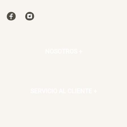
NOSOTROS
+
SERVICIO AL CLIENTE
+