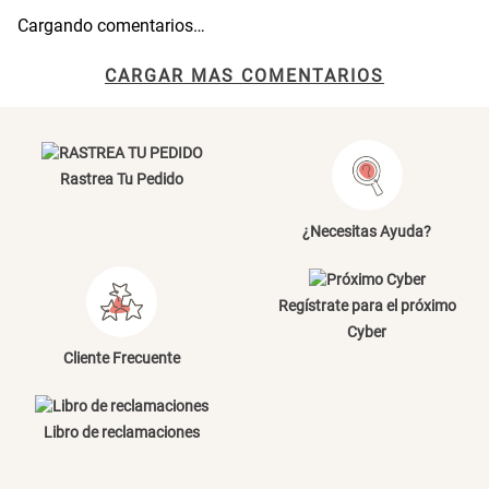
Cargando comentarios…
Papelero de Plástico Color 8 Lt
Canasto Bambú
15,7x22,2x33,3 cm
CARGAR MAS COMENTARIOS
S/ 39.90
S/ 35.90
Rastrea Tu Pedido
¿Necesitas Ayuda?
Regístrate para el próximo
Cyber
Cliente Frecuente
Libro de reclamaciones