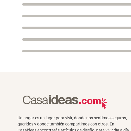
Un hogar es un lugar para vivir, donde nos sentimos seguros,
queridos y donde también compartimos con otros. En
Casaideas encontrarás artículos de diseño, para vivir día a día