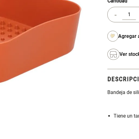
Cantidad
-
Ver stoc
DESCRIPC
Bandeja de sil
Tiene un t