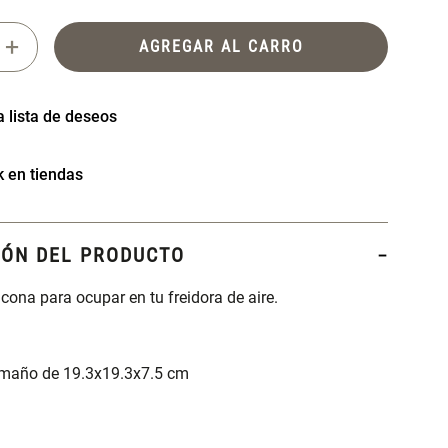
+
AGREGAR AL CARRO
k en tiendas
IÓN DEL PRODUCTO
icona para ocupar en tu freidora de aire.
amaño de 19.3x19.3x7.5 cm