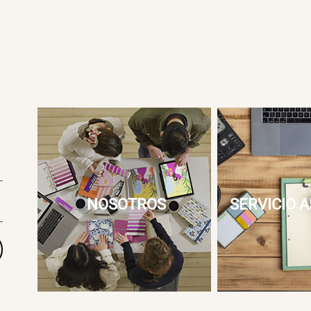
NOSOTROS
SERVICIO A