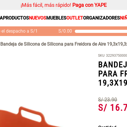
¡Más fácil, más rápido!
Paga con YAPE
SA
PRODUCTOS
NUEVOS
MUEBLES
OUTLET
ORGANIZADORES
NI
PRODUCTOS ESTRELLA
Organizador
e el despacho a S/1
S/
0.00
Cojin
Mueble MDF y Madera
Se
Bambú Inodoro con
M
Alfombra
Bandeja de Silicona de Silicona para Freidora de Aire 19,3x19,
Puerta 65x28x171 cm
Niños
S/ 261.00
S/ 349.00
S/
SKU
3229375000
Almohada
BANDEJ
Mantel
PARA F
Sabanas
19,3X1
Platos
Individuales
S/
23
.
90
S/
16
.
Cortinas