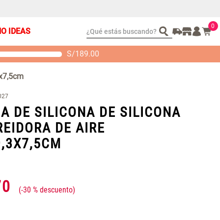
0
¿Qué estás buscando?
ÑO IDEAS
S/
189.00
t 2 Almohadas
Set Sábanas Algodón
emory
satín 240 Hilos
3x7,5cm
S/ 88.40
S/ 143.65
 104.00
S/ 169.00
027
A DE SILICONA DE SILICONA
REIDORA DE AIRE
9,3X7,5CM
70
-
30 %