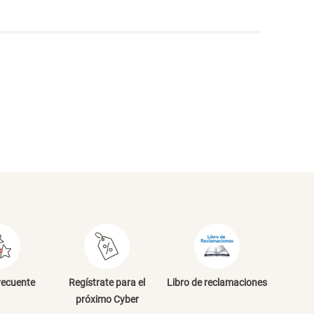
NVIAR COMENTARIO
recuente
Regístrate para el
Libro de reclamaciones
próximo Cyber