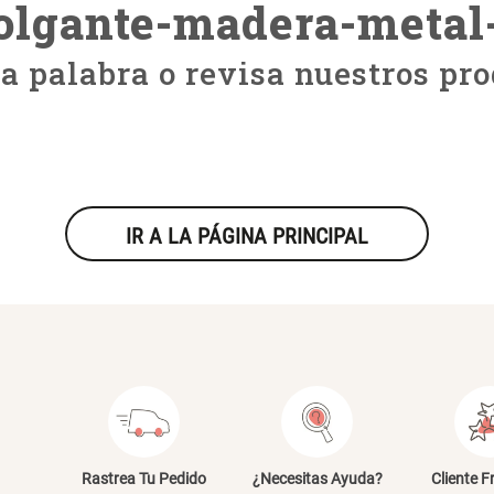
olgante-madera-metal
ra palabra o revisa nuestros pro
IR A LA PÁGINA PRINCIPAL
Rastrea Tu Pedido
¿Necesitas Ayuda?
Cliente F