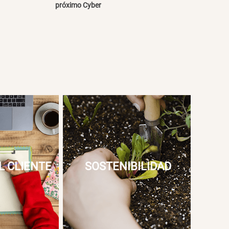
próximo Cyber
L CLIENTE
SOSTENIBILIDAD