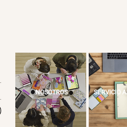
NOSOTROS
SERVICIO A