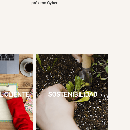
próximo Cyber
L CLIENTE
SOSTENIBILIDAD