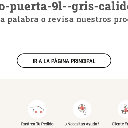
o-puerta-9l--gris-calid
ra palabra o revisa nuestros pro
IR A LA PÁGINA PRINCIPAL
Rastrea Tu Pedido
¿Necesitas Ayuda?
Cliente F