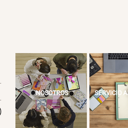
NOSOTROS
SERVICIO A