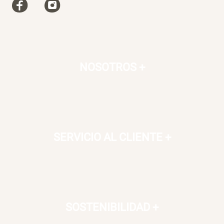
NOSOTROS
+
SERVICIO AL CLIENTE
+
SOSTENIBILIDAD
+