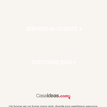
SERVICIO AL CLIENTE
+
SOSTENIBILIDAD
+
Un hogar es un lugar para vivir, donde nos sentimos seguros,