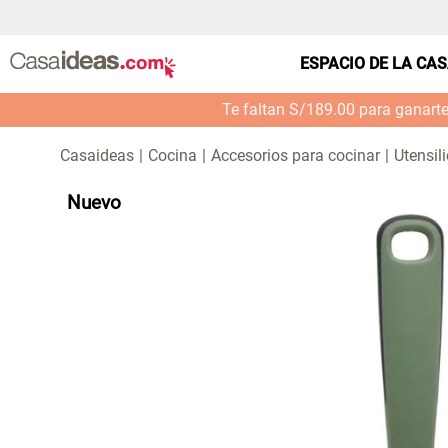
ESPACIO DE LA CA
Te faltan S/189.00 para ganart
Cocina
Accesorios para cocinar
Utensil
Nuevo