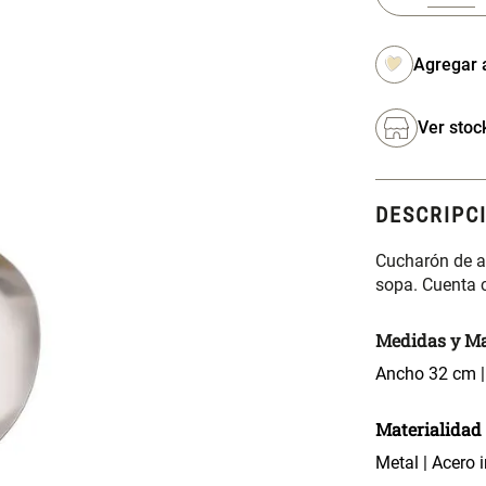
Ver stoc
DESCRIPC
Cucharón de ac
sopa. Cuenta 
Medidas y Ma
Ancho 32 cm |
Materialidad
Metal | Acero 