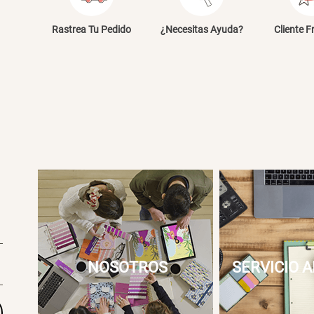
E
Rastrea Tu Pedido
¿Necesitas Ayuda?
Cliente F
NOSOTROS
SERVICIO A