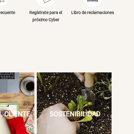
NVIAR COMENTARIO
recuente
Regístrate para el
Libro de reclamaciones
próximo Cyber
L CLIENTE
SOSTENIBILIDAD