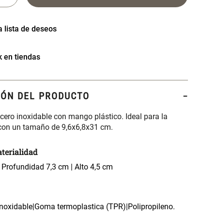
k en tiendas
IÓN DEL PRODUCTO
ero inoxidable con mango plástico. Ideal para la
con un tamaño de 9,6x6,8x31 cm.
terialidad
 Profundidad 7,3 cm | Alto 4,5 cm
inoxidable|Goma termoplastica (TPR)|Polipropileno.