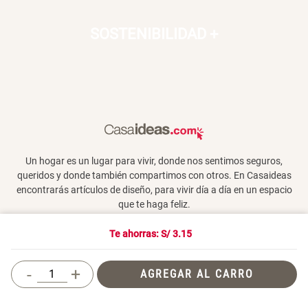
SOSTENIBILIDAD
+
Un hogar es un lugar para vivir, donde nos sentimos seguros,
queridos y donde también compartimos con otros. En Casaideas
encontrarás artículos de diseño, para vivir día a día en un espacio
que te haga feliz.
Te ahorras: S/
3.15
Términos y Condiciones
-
+
AGREGAR AL CARRO
© 2026 Casaideas. Todos los derechos reservados