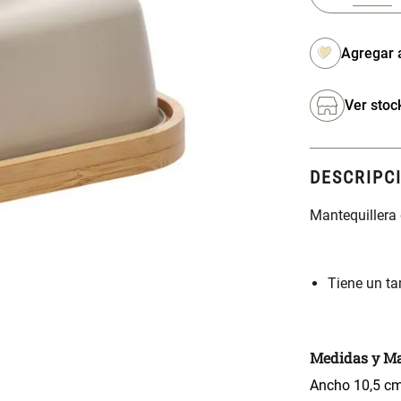
Ver stoc
DESCRIPC
Mantequillera
Tiene un t
Medidas y Ma
Ancho 10,5 cm