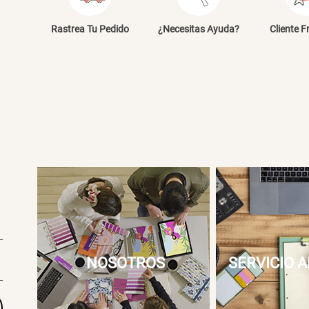
E
Rastrea Tu Pedido
¿Necesitas Ayuda?
Cliente F
NOSOTROS
SERVICIO A