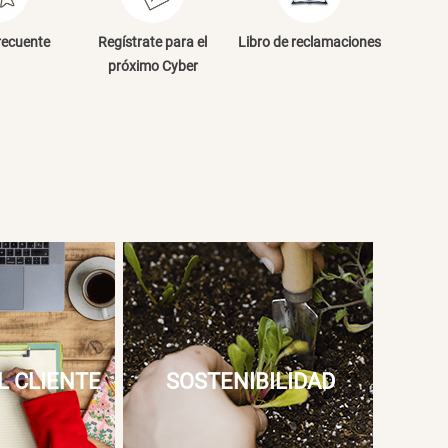
NVIAR COMENTARIO
recuente
Regístrate para el
Libro de reclamaciones
próximo Cyber
L CLIENTE
SOSTENIBILIDAD