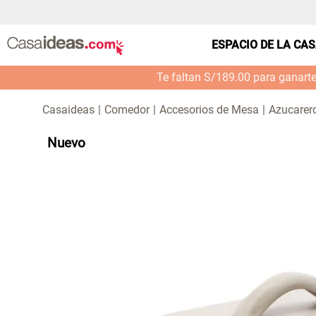
ESPACIO DE LA CA
Te faltan S/189.00 para ganart
Comedor
Accesorios de Mesa
Azucarero
Nuevo