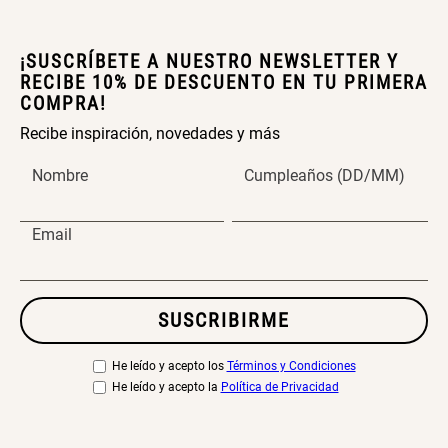
Papelero de Plástico Color 8 Lt
Canasto Bambú
15,7x22,2x33,3 cm
¡SUSCRÍBETE A NUESTRO NEWSLETTER Y
RECIBE 10% DE DESCUENTO EN TU PRIMERA
S/ 39.90
S/ 35.90
COMPRA!
Recibe inspiración, novedades y más
Nombre
Cumpleaños (DD/MM)
Email
SUSCRIBIRME
He leído y acepto los
Términos y Condiciones
He leído y acepto la
Política de Privacidad