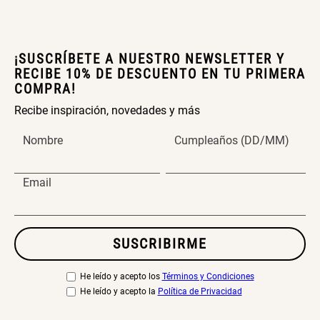
Canasto Bambú
¡SUSCRÍBETE A NUESTRO NEWSLETTER Y
S/ 35.90
RECIBE 10% DE DESCUENTO EN TU PRIMERA
COMPRA!
Recibe inspiración, novedades y más
Nombre
Cumpleaños (DD/MM)
Email
SUSCRIBIRME
He leído y acepto los
Términos y Condiciones
He leído y acepto la
Política de Privacidad