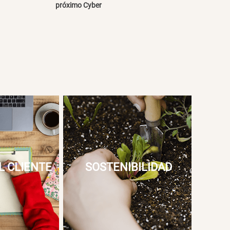
próximo Cyber
L CLIENTE
SOSTENIBILIDAD