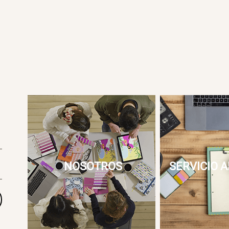
NOSOTROS
SERVICIO A