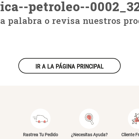
ica--petroleo--0002_3
ra palabra o revisa nuestros pro
IR A LA PÁGINA PRINCIPAL
Rastrea Tu Pedido
¿Necesitas Ayuda?
Cliente F