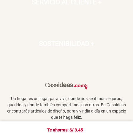
SERVICIO AL CLIENTE
+
SOSTENIBILIDAD
+
Un hogar es un lugar para vivir, donde nos sentimos seguros,
queridos y donde también compartimos con otros. En Casaideas
encontrarás artículos de diseño, para vivir día a día en un espacio
que te haga feliz.
Te ahorras: S/
3.45