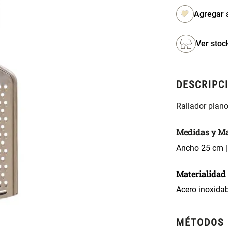
Ver stoc
DESCRIPC
Rallador plano
Medidas y Ma
Ancho 25 cm |
Materialidad
Acero inoxida
MÉTODOS 