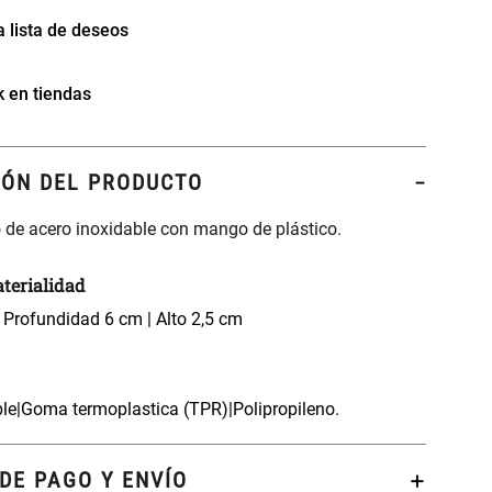
k en tiendas
IÓN DEL PRODUCTO
 de acero inoxidable con mango de plástico.
terialidad
 Profundidad 6 cm | Alto 2,5 cm
ble|Goma termoplastica (TPR)|Polipropileno.
DE PAGO Y ENVÍO