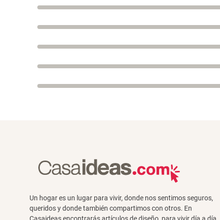
Un hogar es un lugar para vivir, donde nos sentimos seguros,
queridos y donde también compartimos con otros. En
Casaideas encontrarás artículos de diseño, para vivir día a día