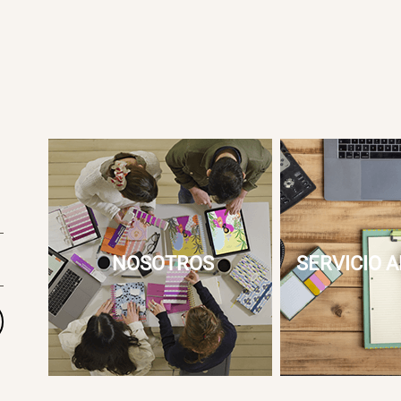
NOSOTROS
SERVICIO A