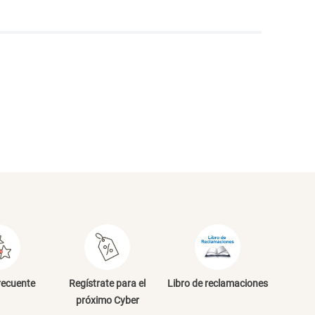
NVIAR COMENTARIO
recuente
Regístrate para el
Libro de reclamaciones
próximo Cyber