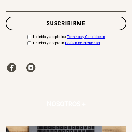
Canasto Bambú
SUSCRIBIRME
S/ 30.50
S/ 35.90
He leído y acepto los
Términos y Condiciones
He leído y acepto la
Política de Privacidad
NOSOTROS
+