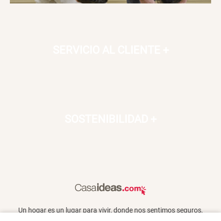
SERVICIO AL CLIENTE
+
SOSTENIBILIDAD
+
Un hogar es un lugar para vivir, donde nos sentimos seguros,
queridos y donde también compartimos con otros. En Casaideas