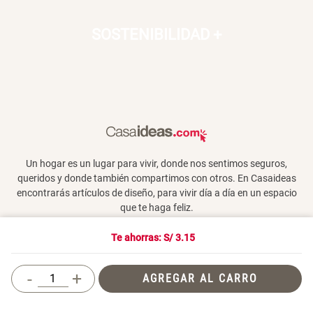
SOSTENIBILIDAD
+
Un hogar es un lugar para vivir, donde nos sentimos seguros,
queridos y donde también compartimos con otros. En Casaideas
encontrarás artículos de diseño, para vivir día a día en un espacio
que te haga feliz.
Te ahorras: S/
3.15
Términos y Condiciones
-
+
AGREGAR AL CARRO
© 2026 Casaideas. Todos los derechos reservados