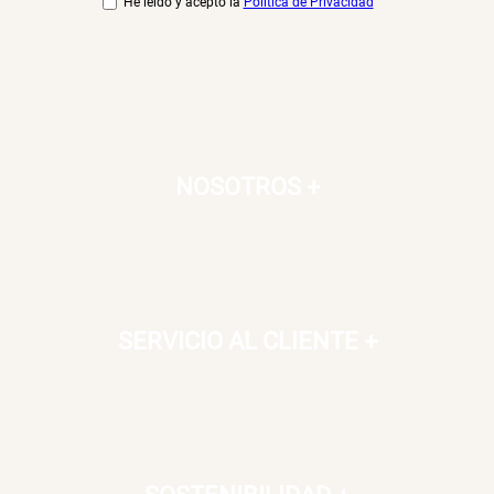
He leído y acepto la
Política de Privacidad
NOSOTROS
+
SERVICIO AL CLIENTE
+