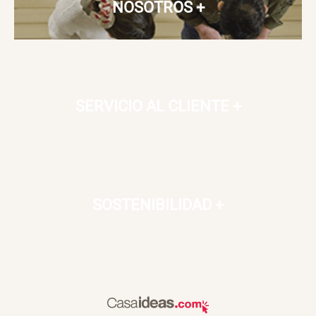
NOSOTROS
+
SERVICIO AL CLIENTE
+
SOSTENIBILIDAD
+