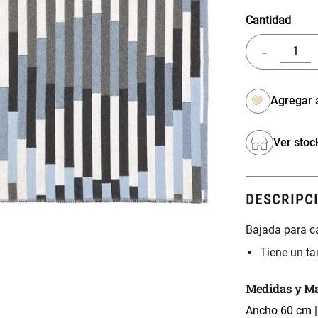
Cantidad
-
Ver stoc
DESCRIPC
Bajada para c
Tiene un t
Medidas y Ma
Ancho 60 cm |