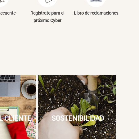
NVIAR COMENTARIO
recuente
Regístrate para el
Libro de reclamaciones
próximo Cyber
L CLIENTE
SOSTENIBILIDAD