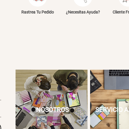
E
Rastrea Tu Pedido
¿Necesitas Ayuda?
Cliente F
NOSOTROS
SERVICIO A