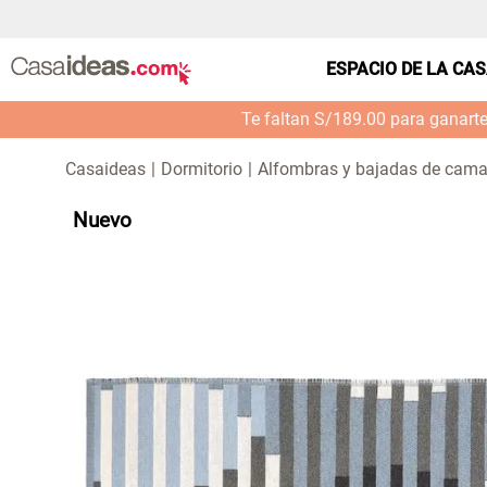
ESPACIO DE LA CA
Te faltan S/189.00 para ganart
Dormitorio
Alfombras y bajadas de cam
Nuevo