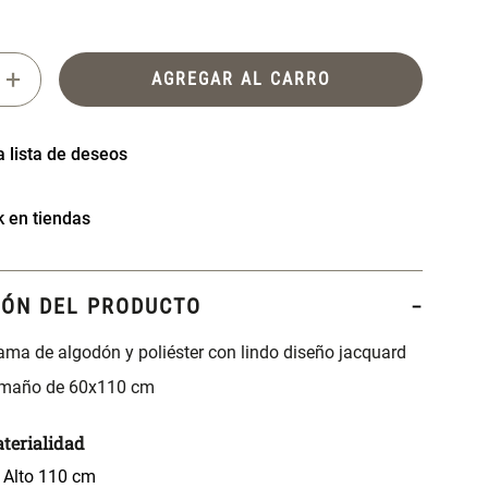
+
AGREGAR AL CARRO
k en tiendas
IÓN DEL PRODUCTO
ama de algodón y poliéster con lindo diseño jacquard
amaño de 60x110 cm
terialidad
 Alto 110 cm