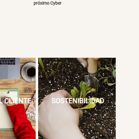
próximo Cyber
L CLIENTE
SOSTENIBILIDAD