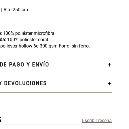
| Alto 250 cm
e:
100% poliéster microfibra.
lda:
100% poliéster coral.
poliéster hollow 6d 300 gsm Forro: sin forro.
DE PAGO Y ENVÍO
Y DEVOLUCIONES
S