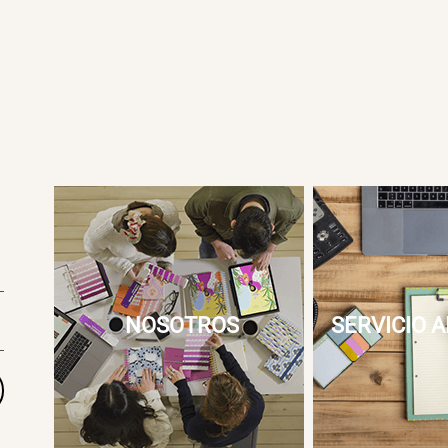
NOSOTROS
SERVICIO A