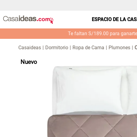
ESPACIO DE LA CA
Te faltan S/189.00 para ganart
Dormitorio
Ropa de Cama
Plumones
C
Nuevo