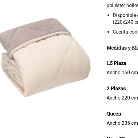
poliéster hol
Disponible 
(220x240 c
Cuenta con 
Medidas y Ma
1.5 Plaza
Ancho 160 cm 
2 Plazas
Ancho 220 cm 
Queen
Ancho 235 cm 