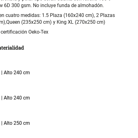
low 6D 300 gsm. No incluye funda de almohadón.
en cuatro medidas: 1.5 Plaza (160x240 cm), 2 Plazas
m),Queen (235x250 cm) y King XL (270x250 cm)
certificación Oeko-Tex
terialidad
| Alto 240 cm
| Alto 240 cm
| Alto 250 cm