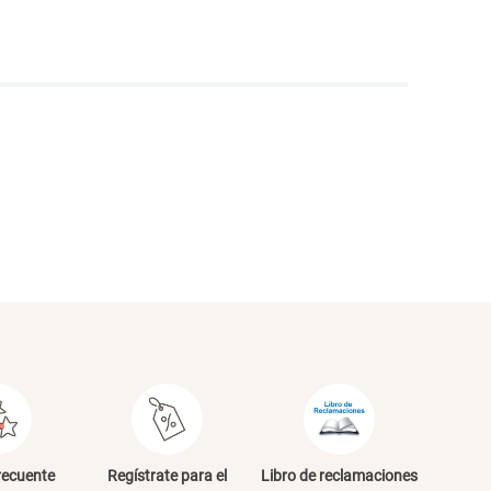
NVIAR COMENTARIO
recuente
Regístrate para el
Libro de reclamaciones