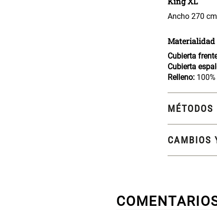
King XL
Ancho 270 cm 
Materialidad
Cubierta frent
Cubierta espa
Relleno:
100% 
MÉTODOS 
CAMBIOS 
COMENTARIO