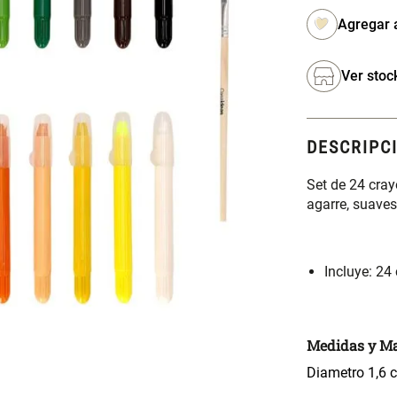
Ver stoc
DESCRIPC
Set de 24 cray
agarre, suaves
Incluye: 24 
Medidas y Ma
Diametro 1,6 