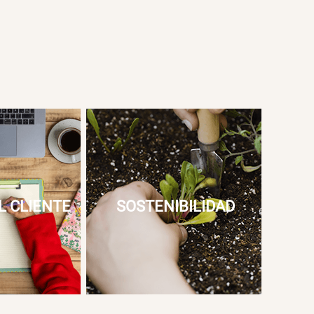
L CLIENTE
SOSTENIBILIDAD