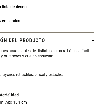
k en tiendas
IÓN DEL PRODUCTO
ones acuarelables de distintos colores. Lápices fácil
 y duraderos y que no ensucian.
crayones retráctiles, pincel y estuche.
terialidad
cm| Alto 13,1 cm