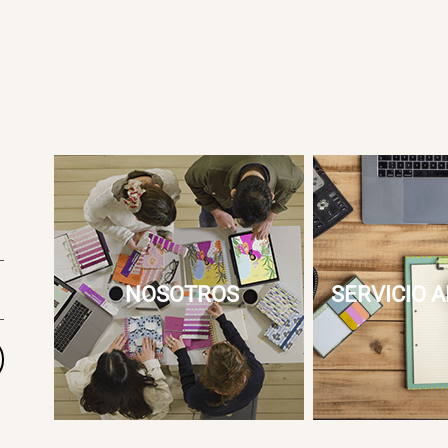
NOSOTROS
SERVICIO A