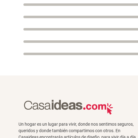
Un hogar es un lugar para vivir, donde nos sentimos seguros,
queridos y donde también compartimos con otros. En
Casaideas encontrarás artículos de diseño, para vivir día a día