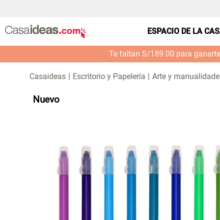
ESPACIO DE LA CA
Te faltan S/189.00 para ganart
Escritorio y Papelería
Arte y manualidade
Nuevo