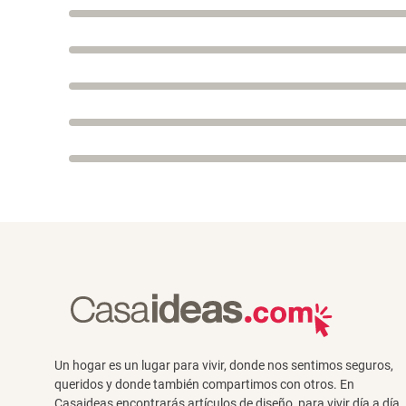
Un hogar es un lugar para vivir, donde nos sentimos seguros,
queridos y donde también compartimos con otros. En
Casaideas encontrarás artículos de diseño, para vivir día a día