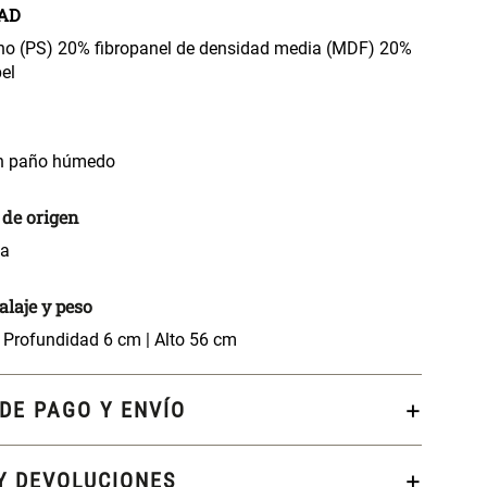
AD
eno (PS) 20% fibropanel de densidad media (MDF) 20%
el
un paño húmedo
 de origen
na
laje y peso
 Profundidad 6 cm | Alto 56 cm
DE PAGO Y ENVÍO
Y DEVOLUCIONES