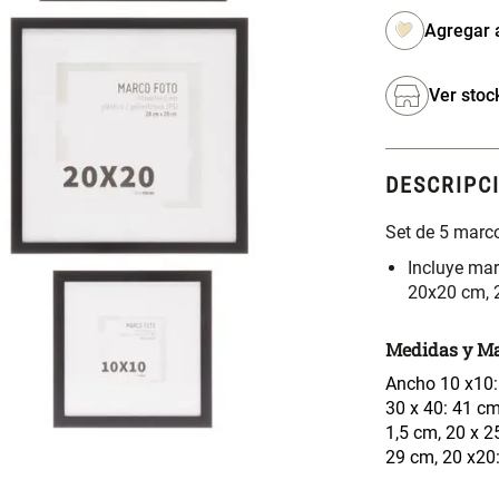
Ver stoc
DESCRIPC
Set de 5 marco
Incluye ma
20x20 cm, 
Medidas y Ma
Ancho 10 x10: 
30 x 40: 41 cm
1,5 cm, 20 x 2
29 cm, 20 x20: