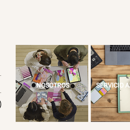
NOSOTROS
SERVICIO A