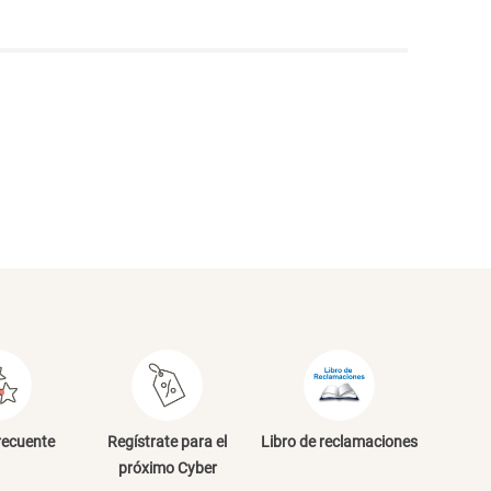
NVIAR COMENTARIO
recuente
Regístrate para el
Libro de reclamaciones
próximo Cyber