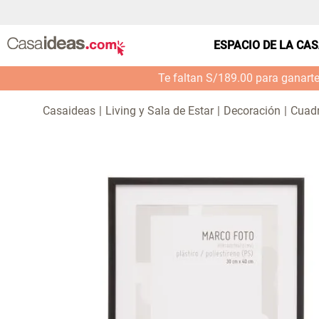
ESPACIO DE LA CA
Te faltan S/189.00 para ganart
Living y Sala de Estar
Decoración
Cuadr