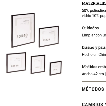
MATERIALID
50% poliestir
vidrio 10% pap
Cuidados
Limpiar con 
Diseño y país
Hecho en Chi
Medidas emba
Ancho 42 cm |
MÉTODOS 
CAMBIOS 