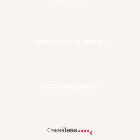
SERVICIO AL CLIENTE
+
SOSTENIBILIDAD
+