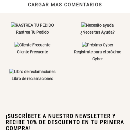
CARGAR MAS COMENTARIOS
Canasto Bambú
Tu nombre
S/ 35.90
Dirección de email
Rastrea Tu Pedido
¿Necesitas Ayuda?
Escribe un comentario
Cliente Frecuente
Regístrate para el próximo
Cyber
Libro de reclamaciones
ENVIAR COMENTARIO
¡SUSCRÍBETE A NUESTRO NEWSLETTER Y
RECIBE 10% DE DESCUENTO EN TU PRIMERA
COMPRA!