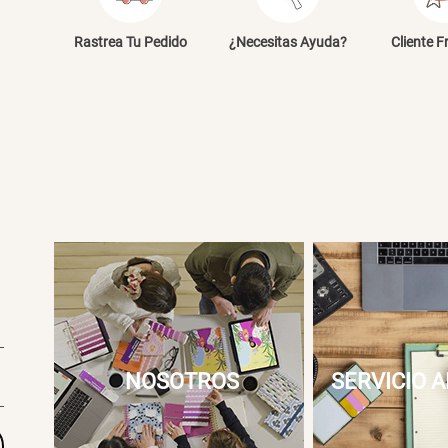
E
Rastrea Tu Pedido
¿Necesitas Ayuda?
Cliente F
NOSOTROS
SERVICIO A