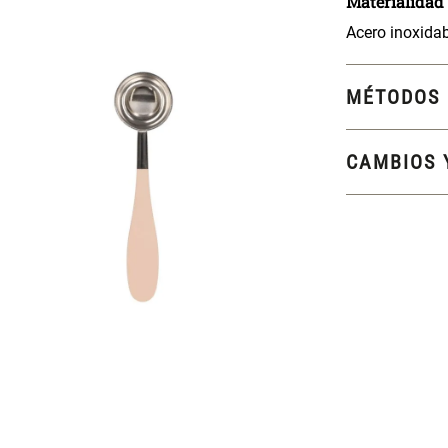
Materialidad
Acero inoxida
MÉTODOS 
CAMBIOS 