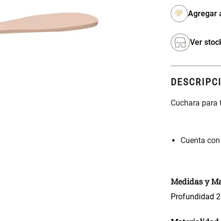
Ver stoc
DESCRIPC
Cuchara para t
Cuenta con
Medidas y Ma
Profundidad 2 