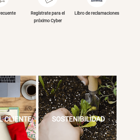
NVIAR COMENTARIO
recuente
Regístrate para el
Libro de reclamaciones
próximo Cyber
L CLIENTE
SOSTENIBILIDAD