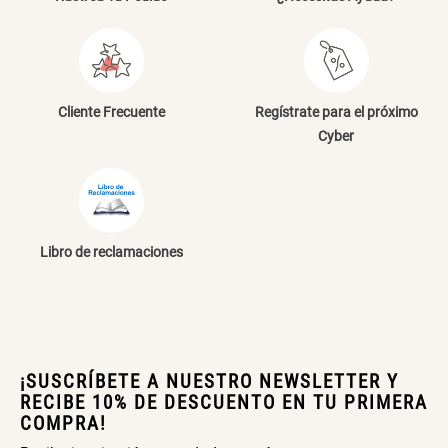
Papelero de Plástico Color 8 Lt
Canasto Bambú
15,7x22,2x33,3 cm
S/ 39.90
S/ 35.90
Cliente Frecuente
Regístrate para el próximo
ENVIAR COMENTARIO
Cyber
Libro de reclamaciones
¡SUSCRÍBETE A NUESTRO NEWSLETTER Y
RECIBE 10% DE DESCUENTO EN TU PRIMERA
COMPRA!