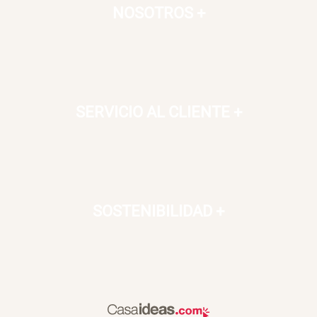
NOSOTROS
+
SERVICIO AL CLIENTE
+
SOSTENIBILIDAD
+