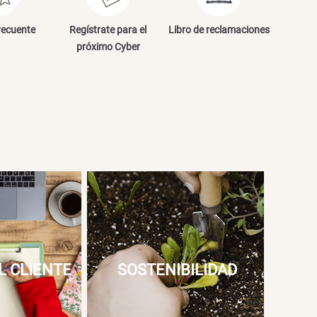
NVIAR COMENTARIO
recuente
Regístrate para el
Libro de reclamaciones
próximo Cyber
L CLIENTE
SOSTENIBILIDAD