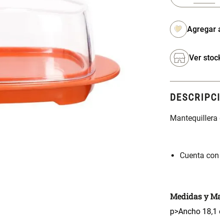
Ver stoc
DESCRIPC
Mantequillera 
Cuenta con
Medidas y Ma
p>Ancho 18,1 