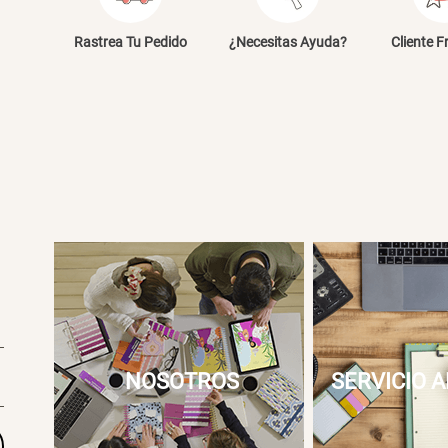
E
Rastrea Tu Pedido
¿Necesitas Ayuda?
Cliente F
NOSOTROS
SERVICIO A