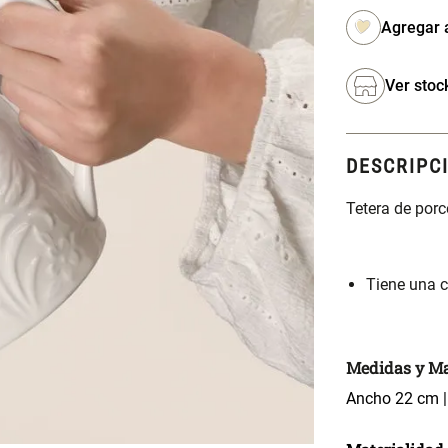
Ver stoc
DESCRIPC
Tetera de por
Tiene una c
Medidas y Ma
Ancho 22 cm |