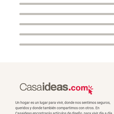
Un hogar es un lugar para vivir, donde nos sentimos seguros,
queridos y donde también compartimos con otros. En
Casaideas encontrarás artículos de diseño, para vivir día a día