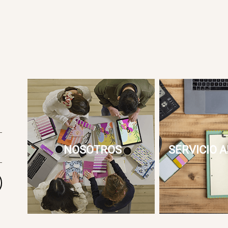
NOSOTROS
SERVICIO A