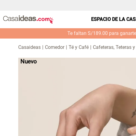
ESPACIO DE LA CA
Te faltan S/189.00 para ganart
Comedor
Té y Café
Cafeteras, Teteras 
Nuevo