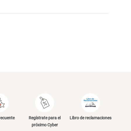
NVIAR COMENTARIO
recuente
Regístrate para el
Libro de reclamaciones
próximo Cyber