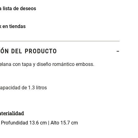
k en tiendas
IÓN DEL PRODUCTO
celana con tapa y diseño romántico emboss.
apacidad de 1.3 litros
terialidad
 Profundidad 13.6 cm | Alto 15.7 cm