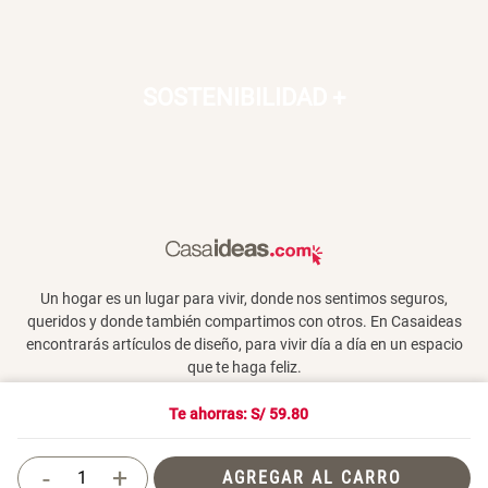
SOSTENIBILIDAD
+
Un hogar es un lugar para vivir, donde nos sentimos seguros,
queridos y donde también compartimos con otros. En Casaideas
encontrarás artículos de diseño, para vivir día a día en un espacio
que te haga feliz.
Te ahorras: S/
59.80
Términos y Condiciones
-
+
AGREGAR AL CARRO