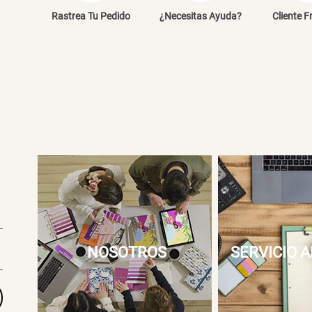
E
Rastrea Tu Pedido
¿Necesitas Ayuda?
Cliente F
NOSOTROS
SERVICIO A