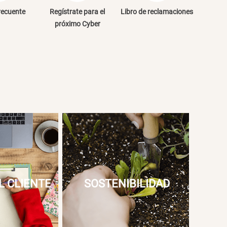
NVIAR COMENTARIO
recuente
Regístrate para el
Libro de reclamaciones
próximo Cyber
L CLIENTE
SOSTENIBILIDAD