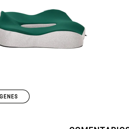
ÁGENES