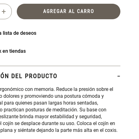
+
AGREGAR AL CARRO
k en tiendas
IÓN DEL PRODUCTO
 ergonómico con memoria. Reduce la presión sobre el
ndo dolores y promoviendo una postura cómoda y
al para quienes pasan largas horas sentadas,
 practican posturas de meditación. Su base con
eslizante brinda mayor estabilidad y seguridad,
l cojín se desplace durante su uso. Coloca el cojín en
 plana y siéntate dejando la parte más alta en el coxis.