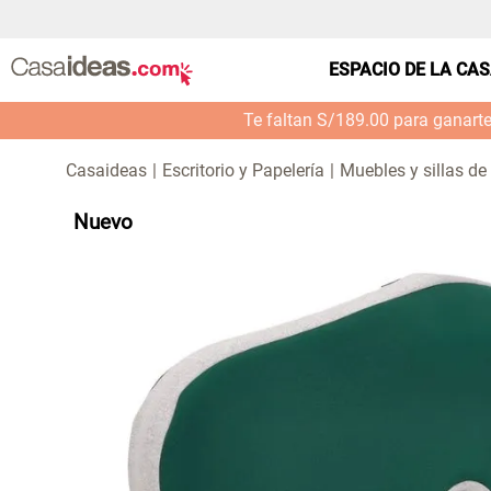
ESPACIO DE LA CA
Te faltan S/189.00 para ganart
Escritorio y Papelería
Muebles y sillas de 
Nuevo