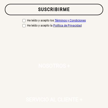
SUSCRIBIRME
He leído y acepto los
Términos y Condiciones
He leído y acepto la
Política de Privacidad
NOSOTROS
+
SERVICIO AL CLIENTE
+