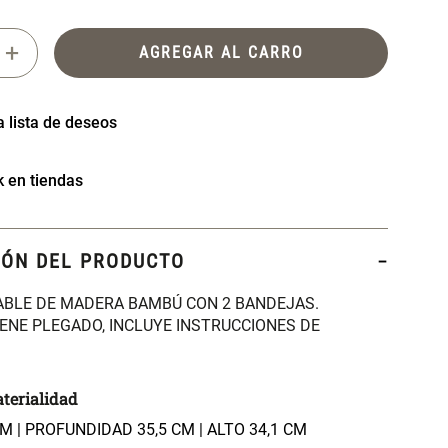
+
AGREGAR AL CARRO
k en tiendas
IÓN DEL PRODUCTO
ABLE DE MADERA BAMBÚ CON 2 BANDEJAS.
ENE PLEGADO, INCLUYE INSTRUCCIONES DE
terialidad
M | PROFUNDIDAD 35,5 CM | ALTO 34,1 CM