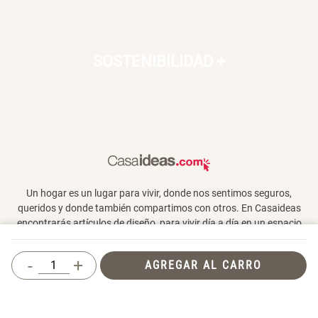
SOSTENIBILIDAD
+
Un hogar es un lugar para vivir, donde nos sentimos seguros,
queridos y donde también compartimos con otros. En Casaideas
encontrarás artículos de diseño, para vivir día a día en un espacio
que te haga feliz.
-
+
AGREGAR AL CARRO
Términos y Condiciones