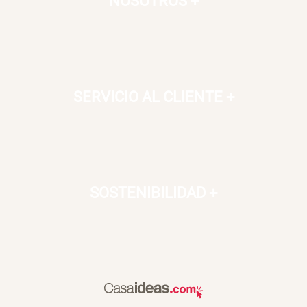
NOSOTROS
+
SERVICIO AL CLIENTE
+
SOSTENIBILIDAD
+