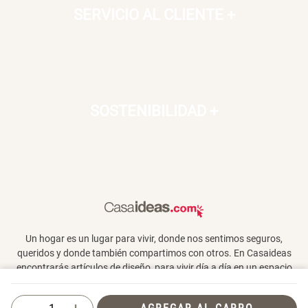
SERVICIO AL CLIENTE
+
SOSTENIBILIDAD
+
Un hogar es un lugar para vivir, donde nos sentimos seguros,
queridos y donde también compartimos con otros. En Casaideas
encontrarás artículos de diseño, para vivir día a día en un espacio
que te haga feliz.