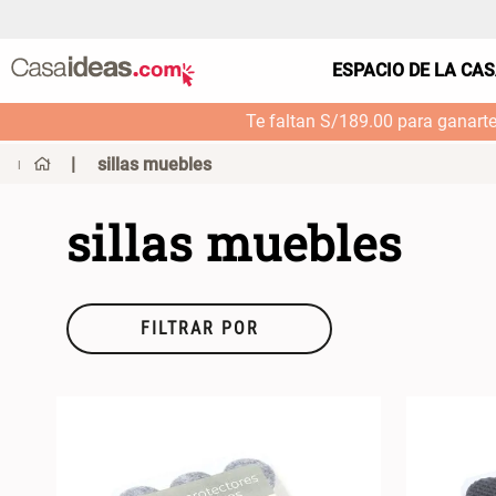
ESPACIO DE LA CA
Te faltan S/189.00 para ganart
sillas muebles
sillas muebles
FILTRAR POR