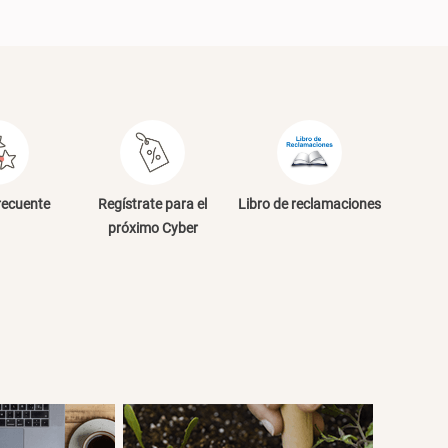
recuente
Regístrate para el
Libro de reclamaciones
próximo Cyber