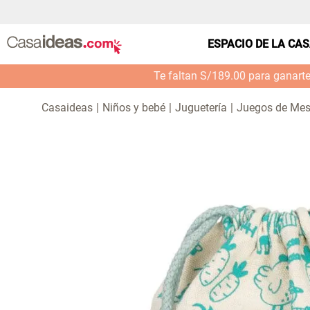
ESPACIO DE LA CA
Te faltan S/189.00 para ganart
Niños y bebé
Juguetería
Juegos de Me