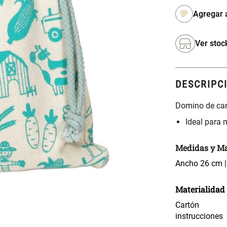
Ver stoc
DESCRIPC
Domino de car
Ideal para
Medidas y Ma
Ancho 26 cm |
Materialidad
Cartón
instrucciones