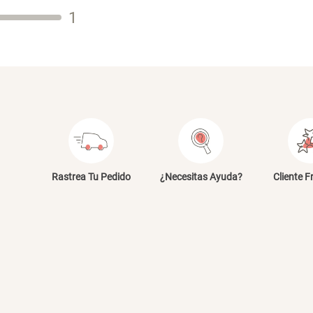
1
Dirección de email
Escribe un comentario
E
Rastrea Tu Pedido
¿Necesitas Ayuda?
Cliente F