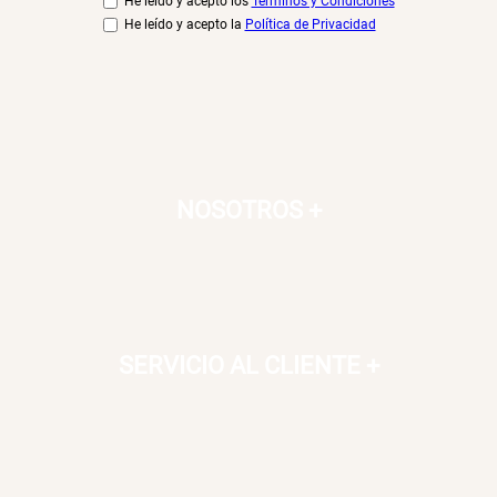
He leído y acepto los
Términos y Condiciones
He leído y acepto la
Política de Privacidad
NOSOTROS
+
SERVICIO AL CLIENTE
+