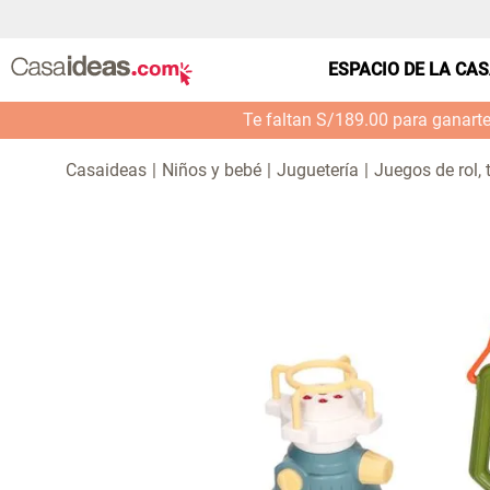
ESPACIO DE LA CA
Te faltan S/189.00 para ganart
Niños y bebé
Juguetería
Juegos de rol, 