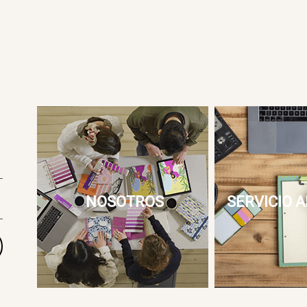
NOSOTROS
SERVICIO A