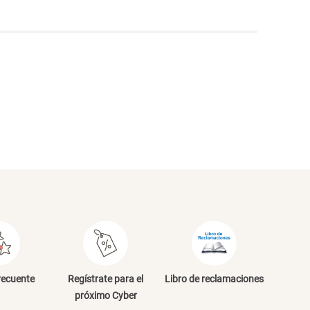
NVIAR COMENTARIO
recuente
Regístrate para el
Libro de reclamaciones
próximo Cyber