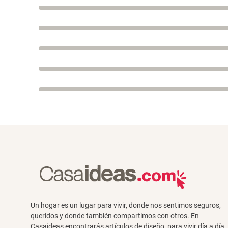
Un hogar es un lugar para vivir, donde nos sentimos seguros,
queridos y donde también compartimos con otros. En
Casaideas encontrarás artículos de diseño, para vivir día a día