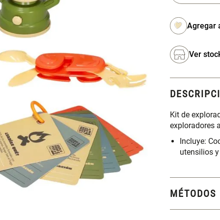
Ver stoc
DESCRIPC
Kit de explora
exploradores 
Incluye: Coc
utensilios y
MÉTODOS 