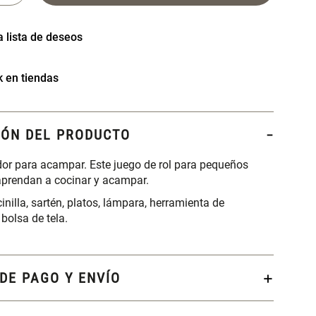
k en tiendas
IÓN DEL PRODUCTO
dor para acampar. Este juego de rol para pequeños
aprendan a cocinar y acampar.
inilla, sartén, platos, lámpara, herramienta de
 bolsa de tela.
DE PAGO Y ENVÍO