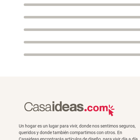
Un hogar es un lugar para vivir, donde nos sentimos seguros,
queridos y donde también compartimos con otros. En
Casaideas encontrarás artículos de diseño, para vivir día a día