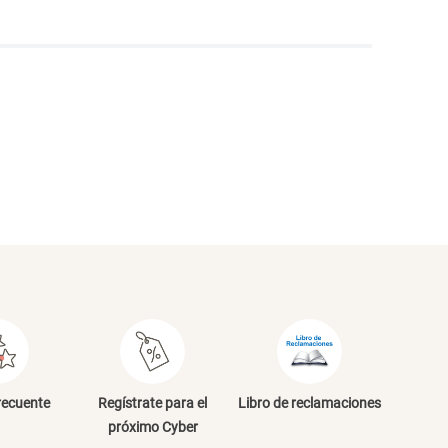
NVIAR COMENTARIO
recuente
Regístrate para el
Libro de reclamaciones
próximo Cyber