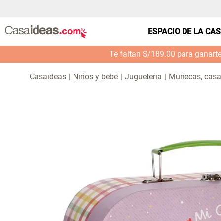
ESPACIO DE LA CA
Te faltan S/189.00 para ganart
Niños y bebé
Juguetería
Muñecas, casa