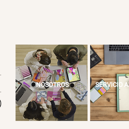
NOSOTROS
SERVICIO A