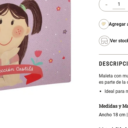
-
Ver stoc
DESCRIPC
Maleta con mu
es parte de la 
Ideal para
Medidas y Ma
Ancho 18 cm |