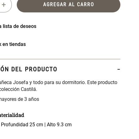
+
AGREGAR AL CARRO
k en tiendas
IÓN DEL PRODUCTO
ñeca Josefa y todo para su dormitorio. Este producto
colección Castilá.
 mayores de 3 años
terialidad
 Profundidad 25 cm | Alto 9.3 cm