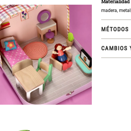
Materialidad
madera, metal, 
MÉTODOS 
CAMBIOS 