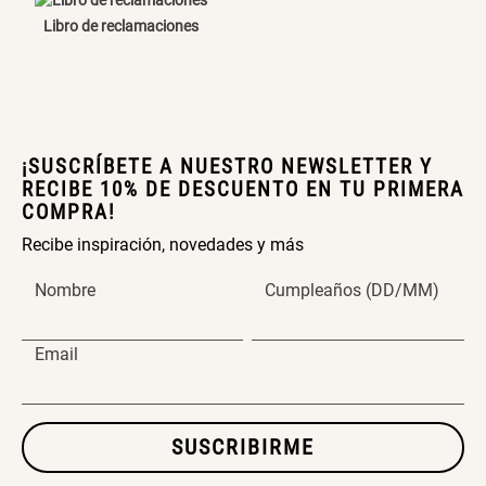
Libro de reclamaciones
Papelero de Plástico Color 8 Lt
Canasto Bambú
15,7x22,2x33,3 cm
S/ 39.90
S/ 35.90
¡SUSCRÍBETE A NUESTRO NEWSLETTER Y
RECIBE 10% DE DESCUENTO EN TU PRIMERA
COMPRA!
Recibe inspiración, novedades y más
Nombre
Cumpleaños (DD/MM)
Email
SUSCRIBIRME